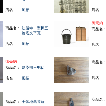
店名：
風招
店名：
御売約
商品名：
法勝寺 型押五
商品名
輪塔文平瓦
店名：
風招
店名：
御売約
商品名
商品名：
愛染明王兜仏
店名：
店名：
風招
商品名
商品名：
千体地蔵菩薩