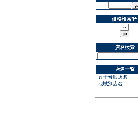
価格検索/円
～
店名検索
店名一覧
五十音順店名
地域別店名