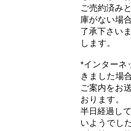
ご売約済み
庫がない場
了承下さい
します。
*インターネ
きました場
ご案内をお
おります。
半日経過し
いようでし