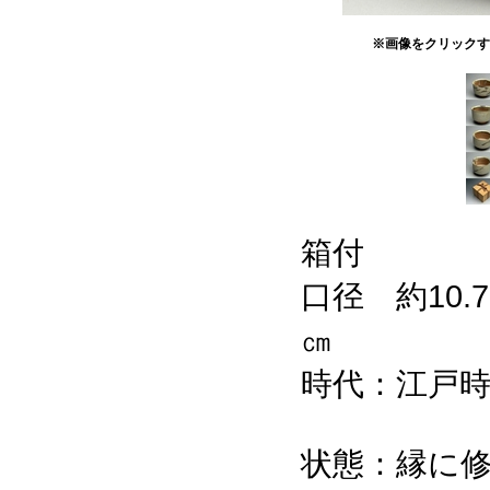
※画像をクリックす
箱付
口径 約10.
㎝
時代：江戸
状態：縁に