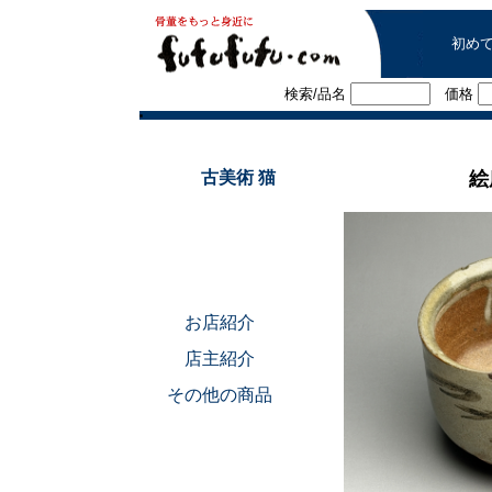
初め
検索/品名
価格
■
古美術 猫
絵
お店紹介
店主紹介
その他の商品