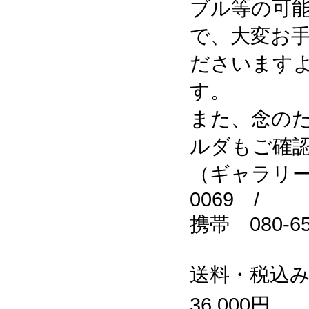
ブル等の可
で、大変お
ださいます
す。
また、念の
ルダもご確
（ギャラリー猫
0069 /
携帯 080-65
送料・税込
36,000円