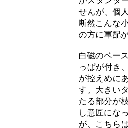
がスタンダ
せんが、個
断然こんな
の方に軍配
白磁のベー
っぱが付き
が控えめに
す。大きい
たる部分が
し意匠にな
が、こちら