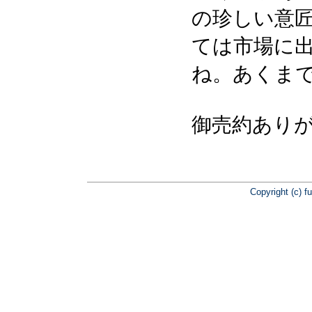
の珍しい意
ては市場に
ね。あくま
御売約あり
Copyright (c) f