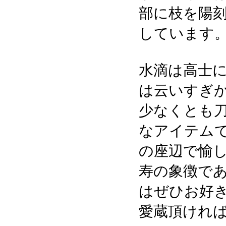
部に枝を陽
しています
水滴は高士
は云いすぎ
少なくとも
なアイテム
の座辺で愉
寿の象徴で
はぜひお好
愛蔵頂けれ